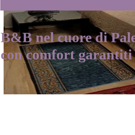
B&B nel cuore di Pa
con comfort garantiti