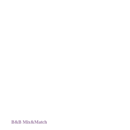
B&B Mix&Match