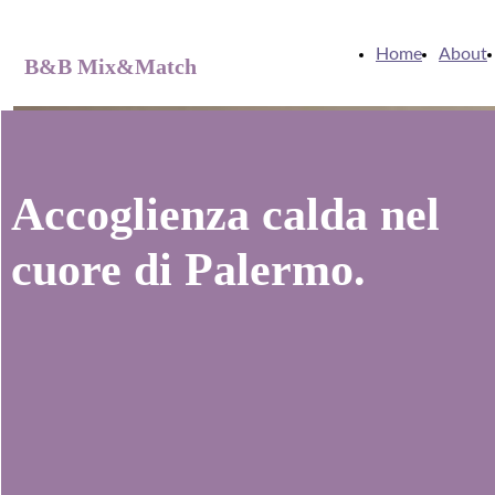
Home
About
B&B Mix&Match
Accoglienza calda nel
cuore di Palermo.