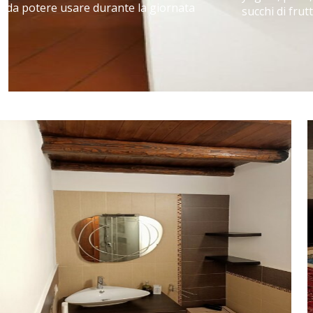
da potere usare durante la giornata
succhi di frutt